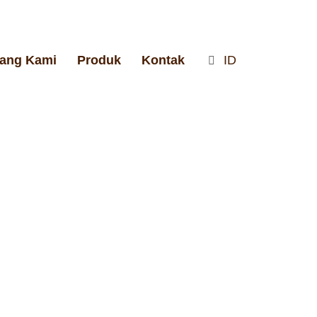
tang Kami
Produk
Kontak
ID