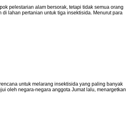
ok pelestarian alam bersorak, tetapi tidak semua orang
i lahan pertanian untuk tiga insektisida. Menurut para
rencana untuk melarang insektisida yang paling banyak
ujui oleh negara-negara anggota Jumat lalu, menargetkan