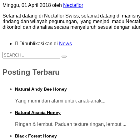
Minggu, 01 April 2018
oleh
Nectaflor
Selamat datang di Nectaflor Swiss, selamat datang di mani
rindang dan wilayah pegunungan, yang menjadi madu Nectaflor.
dikontrol dan dianalisa secara menyeluruh sesuai dengan at
Dipublikasikan di
News
Posting Terbaru
Natural Andy Bee Honey
Yang murni dan alami untuk anak-anak...
Natural Acacia Honey
Ringan & lembut. Paduan texture ringan, lembut ...
Black Forest Honey