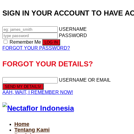
SIGN IN YOUR ACCOUNT TO HAVE A
USERNAME
PASSWORD
Remember Me
FORGOT YOUR PASSWORD?
FORGOT YOUR DETAILS?
USERNAME OR EMAIL
AAH, WAIT, I REMEMBER NOW!
Home
Tentang Kami