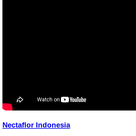
Nectaflor Indonesia