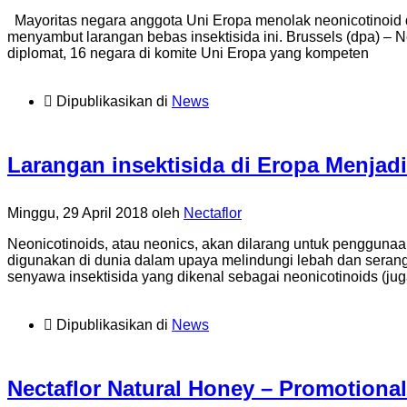
Mayoritas negara anggota Uni Eropa menolak neonicotinoid di
menyambut larangan bebas insektisida ini. Brussels (dpa) – N
diplomat, 16 negara di komite Uni Eropa yang kompeten
Dipublikasikan di
News
Larangan insektisida di Eropa Menjad
Minggu, 29 April 2018
oleh
Nectaflor
Neonicotinoids, atau neonics, akan dilarang untuk pengguna
digunakan di dunia dalam upaya melindungi lebah dan serang
senyawa insektisida yang dikenal sebagai neonicotinoids (jug
Dipublikasikan di
News
Nectaflor Natural Honey – Promotiona