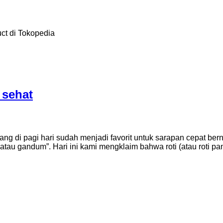
ct di Tokopedia
 sehat
 di pagi hari sudah menjadi favorit untuk sarapan cepat bernut
atau gandum”. Hari ini kami mengklaim bahwa roti (atau roti pa