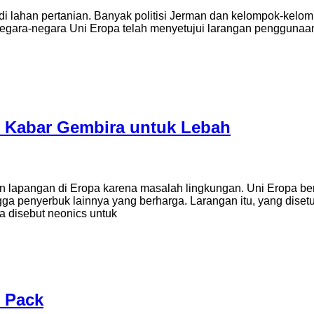
 lahan pertanian. Banyak politisi Jerman dan kelompok-kelomp
egara-negara Uni Eropa telah menyetujui larangan penggunaan d
i Kabar Gembira untuk Lebah
an lapangan di Eropa karena masalah lingkungan. Uni Eropa be
ga penyerbuk lainnya yang berharga. Larangan itu, yang diset
a disebut neonics untuk
l Pack