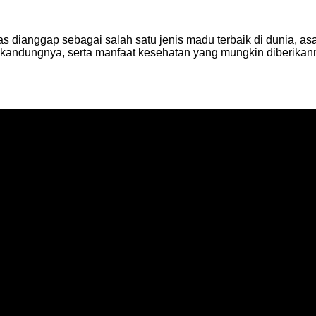
as dianggap sebagai salah satu jenis madu terbaik di dunia,
ikandungnya, serta manfaat kesehatan yang mungkin diberikan