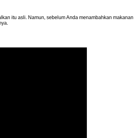
 asalkan itu asli. Namun, sebelum Anda menambahkan makanan
nya.