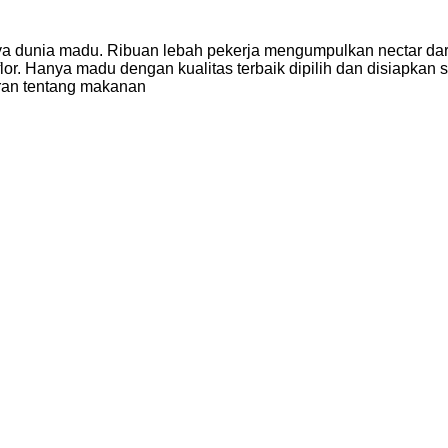
snya dunia madu. Ribuan lebah pekerja mengumpulkan nectar d
 Hanya madu dengan kualitas terbaik dipilih dan disiapkan sec
uran tentang makanan