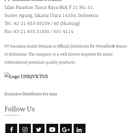
Jalan Paradise Timur Raya Blok F 21 No. 51,
Sunter Agung, Jakarta Utara 14350, Indonesia
Tel : 62-21 653 05259 / 60 (Hunting)
Fax: 62-21 658 31938 / 651 4114
PT Gautama Indah Perkasa is Official Distributor for Nectaflor® Honey
in Indonesia. The company is a well known importer for many
international premium quality products.
Exclusive Distributor for Asia
Follow Us