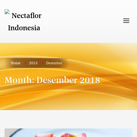
Home
2018
Desember
Month: Desember 2018