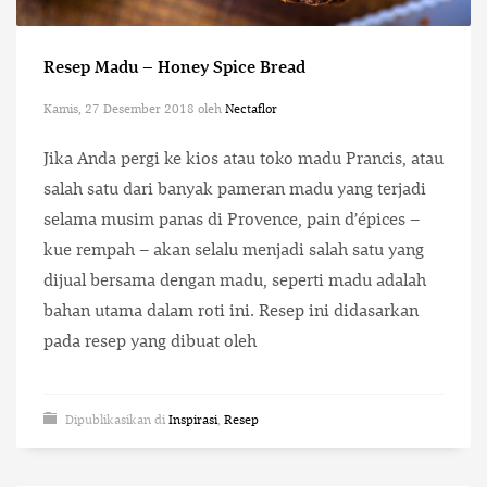
Resep Madu – Honey Spice Bread
Kamis, 27 Desember 2018
oleh
Nectaflor
Jika Anda pergi ke kios atau toko madu Prancis, atau
salah satu dari banyak pameran madu yang terjadi
selama musim panas di Provence, pain d’épices –
kue rempah – akan selalu menjadi salah satu yang
dijual bersama dengan madu, seperti madu adalah
bahan utama dalam roti ini. Resep ini didasarkan
pada resep yang dibuat oleh
Dipublikasikan di
Inspirasi
,
Resep