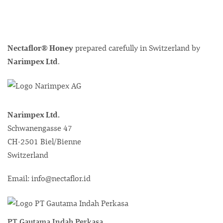
Nectaflor® Honey
prepared carefully in Switzerland by
Narimpex Ltd
.
Narimpex Ltd.
Schwanengasse 47
CH-2501 Biel/Bienne
Switzerland
Email: info@nectaflor.id
PT Gautama Indah Perkasa