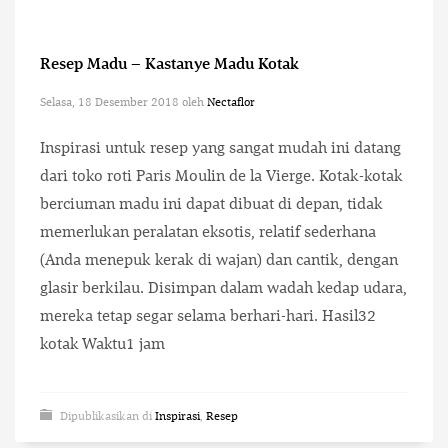
Resep Madu – Kastanye Madu Kotak
Selasa, 18 Desember 2018
oleh
Nectaflor
Inspirasi untuk resep yang sangat mudah ini datang
dari toko roti Paris Moulin de la Vierge. Kotak-kotak
berciuman madu ini dapat dibuat di depan, tidak
memerlukan peralatan eksotis, relatif sederhana
(Anda menepuk kerak di wajan) dan cantik, dengan
glasir berkilau. Disimpan dalam wadah kedap udara,
mereka tetap segar selama berhari-hari. Hasil32
kotak Waktu1 jam
Dipublikasikan di
Inspirasi
,
Resep