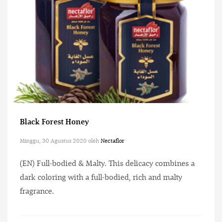
Black Forest Honey
Minggu, 30 Agustus 2020
oleh
Nectaflor
(EN) Full-bodied & Malty. This delicacy combines a
dark coloring with a full-bodied, rich and malty
fragrance.