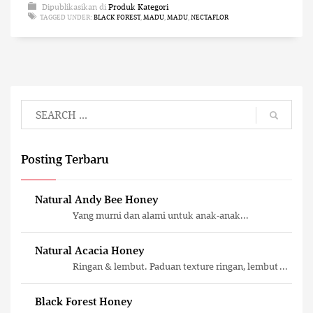
Dipublikasikan di
Produk Kategori
TAGGED UNDER:
BLACK FOREST
,
MADU
,
MADU
,
NECTAFLOR
Posting Terbaru
Natural Andy Bee Honey
Yang murni dan alami untuk anak-anak...
Natural Acacia Honey
Ringan & lembut. Paduan texture ringan, lembut ...
Black Forest Honey