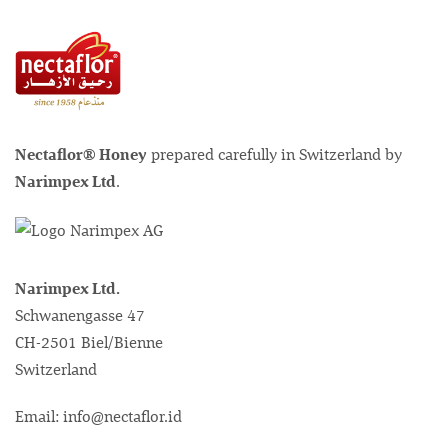
Nectaflor® Honey
prepared carefully in Switzerland by
Narimpex Ltd
.
Narimpex Ltd.
Schwanengasse 47
CH-2501 Biel/Bienne
Switzerland
Email: info@nectaflor.id