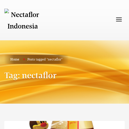
Home
Posts tagged "nectaflor"
Tag: nectaflor