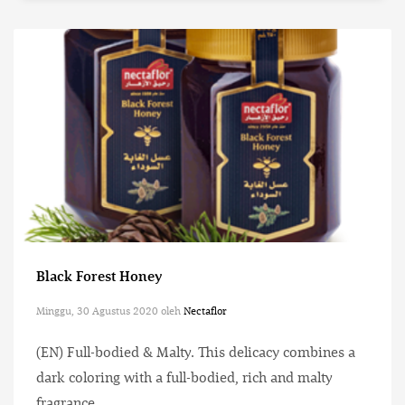
Black Forest Honey
Minggu, 30 Agustus 2020
oleh
Nectaflor
(EN) Full-bodied & Malty. This delicacy combines a
dark coloring with a full-bodied, rich and malty
fragrance.