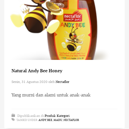
Natural Andy Bee Honey
Senin, 31 Agustus 2020
oleh
Nectaflor
Yang murni dan alami untuk anak-anak
Dipublikasikan di
Produk Kategori
TAGGED UNDER:
ANDY
,
BEE
,
MADU
,
NECTAFLOR