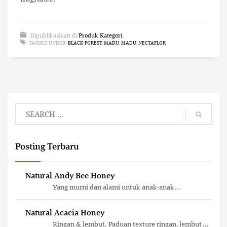
Dipublikasikan di
Produk Kategori
TAGGED UNDER:
BLACK FOREST
,
MADU
,
MADU
,
NECTAFLOR
Posting Terbaru
Natural Andy Bee Honey
Yang murni dan alami untuk anak-anak...
Natural Acacia Honey
Ringan & lembut. Paduan texture ringan, lembut ...