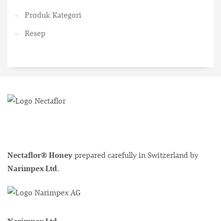
Produk Kategori
Resep
Nectaflor® Honey
prepared carefully in Switzerland by
Narimpex Ltd
.
Narimpex Ltd.