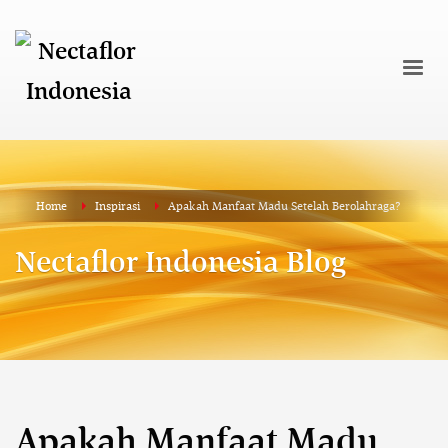
Home
Inspirasi
Apakah Manfaat Madu Setelah Berolahraga?
Nectaflor Indonesia Blog
Apakah Manfaat Madu